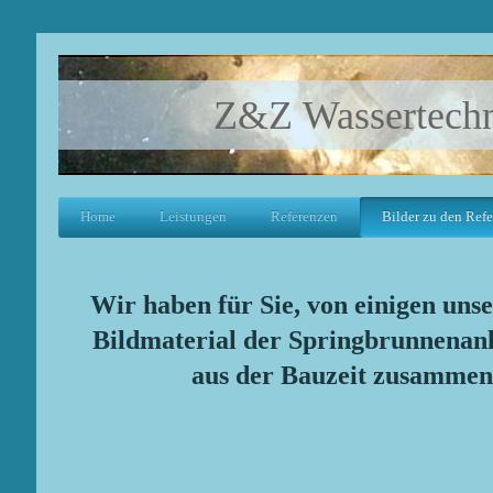
Z&Z Wassertech
Home
Leistungen
Referenzen
Bilder zu den Ref
Wir haben für Sie, von einigen uns
Bildmaterial der Springbrunnenan
aus der Bauzeit zusammenges