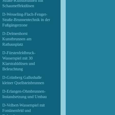
Straße-Kunstbrunnen mit
Schaumeffektdüsen
D-Wesseling-Flach-Fenger-
Straße-Brunnentechnik in der
Fußgängerzone
D-Delmenhorst
Kunstbrunnen am
Rathausplatz
D-Fürstenfeldbruck-
Wasserspiel mit 30
Klarstrahldüsen und
Beleuchtung
D-Grünberg Gallushalle
kleiner Quellsteinbrunnen
D-Erlangen-Ohmbrunnen-
Instandsetzung und Umbau
D-Velbert-Wasserspiel mit
Fontänenfeld und