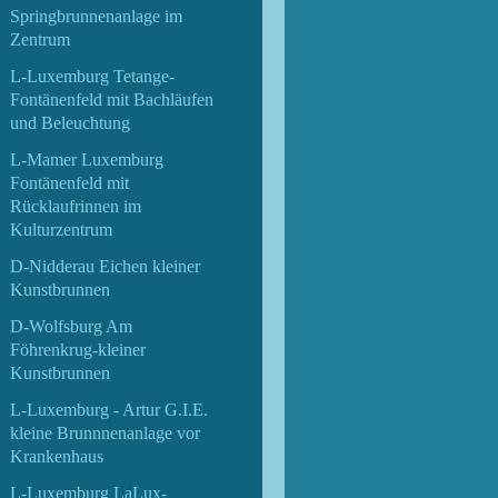
Springbrunnenanlage im
Zentrum
L-Luxemburg Tetange-
Fontänenfeld mit Bachläufen
und Beleuchtung
L-Mamer Luxemburg
Fontänenfeld mit
Rücklaufrinnen im
Kulturzentrum
D-Nidderau Eichen kleiner
Kunstbrunnen
D-Wolfsburg Am
Föhrenkrug-kleiner
Kunstbrunnen
L-Luxemburg - Artur G.I.E.
kleine Brunnnenanlage vor
Krankenhaus
L-Luxemburg LaLux-