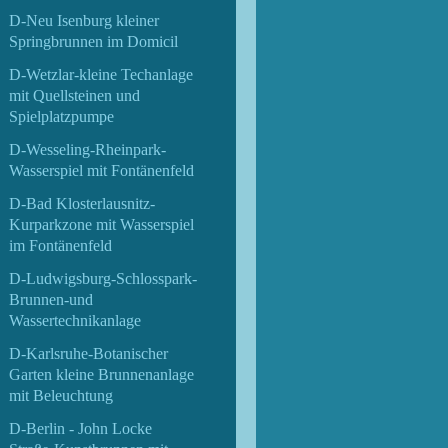
D-Neu Isenburg kleiner
Springbrunnen im Domicil
D-Wetzlar-kleine Techanlage
mit Quellsteinen und
Spielplatzpumpe
D-Wesseling-Rheinpark-
Wasserspiel mit Fontänenfeld
D-Bad Klosterlausnitz-
Kurparkzone mit Wasserspiel
im Fontänenfeld
D-Ludwigsburg-Schlosspark-
Brunnen-und
Wassertechnikanlage
D-Karlsruhe-Botanischer
Garten kleine Brunnenanlage
mit Beleuchtung
D-Berlin - John Locke