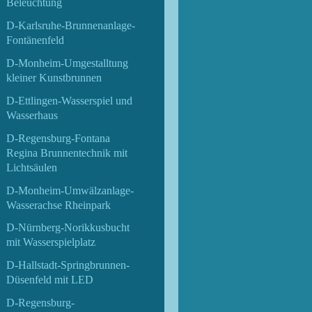
Beleuchtung
D-Karlsruhe-Brunnenanlage-
Fontänenfeld
D-Monheim-Umgestalltung
kleiner Kunstbrunnen
D-Ettlingen-Wasserspiel und
Wasserhaus
D-Regensburg-Fontana
Regina Brunnentechnik mit
Lichtsäulen
D-Monheim-Umwälzanlage-
Wasserachse Rheinpark
D-Nürnberg-Norikkusbucht
mit Wasserspielplatz
D-Hallstadt-Springbrunnen-
Düsenfeld mit LED
D-Regensburg-