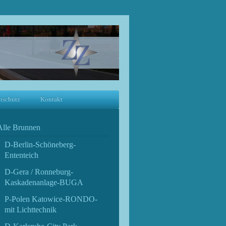
nschutz
Kontakt
Alle Brunnen
D-Berlin-Schöneberg-
Ententeich
D-Gera / Ronneburg-
Kaskadenanlage-BUGA
P-Polen Katowice-RONDO-
mit Lichttechnik