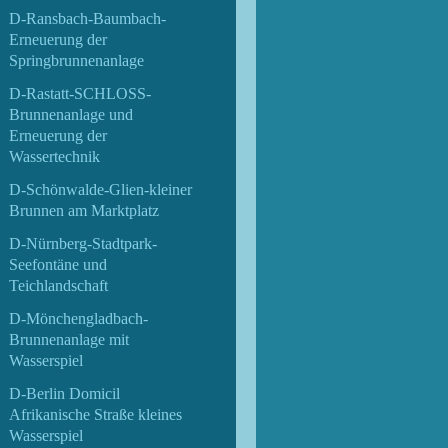
D-Ransbach-Baumbach-
Erneuerung der
Springbrunnenanlage
D-Rastatt-SCHLOSS-
Brunnenanlage und
Erneuerung der
Wassertechnik
D-Schönwalde-Glien-kleiner
Brunnen am Marktplatz
D-Nürnberg-Stadtpark-
Seefontäne und
Teichlandschaft
D-Mönchengladbach-
Brunnenanlage mit
Wasserspiel
D-Berlin Domicil
Afrikanische Straße kleines
Wasserspiel