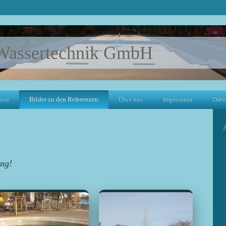
assertechnik GmbH
zen
Bilder zu den Referenzen
Über uns
Impressum
Date
ng!