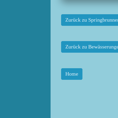
Zurück zu Springbrunne
Zurück zu Bewässerung
Home