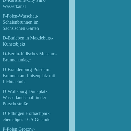
D-Karlsruhe-City Park-
Wasserkanal
P-Polen-Warschau-
Schalenbrunnen im
Sächsischen Garten
D-Barleben in Magdeburg-
Kunstobjekt
D-Berlin-Jüdisches Museum-
Brunnenanlage
D-Brandenburg-Potsdam-
Brunnen am Luisenplatz mit
Lichttechnik
D-Wolfsburg-Dunaplatz-
Wasserlandschaft in der
Porschestraße
D-Ettlingen Horbachpark-
ehemaliges LGS-Gelände
P-Polen Grozow-