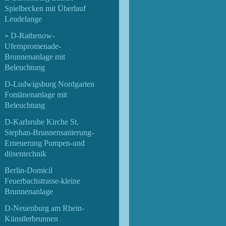
Spielbecken mit Überlauf
Leudelange
D-Rathenow-
Ufernpromenade-
Brunnenanlage mit
Beleuchtung
D-Ludwigsburg Nordgarten
Fontänenanlage mit
Beleuchtung
D-Karlsruhe Kirche St.
Stephan-Brunnensanierung-
Erneuerung Pumpen-und
düsentechnik
Berlin-Domicil
Feuerbachstrasse-kleine
Brunnenanlage
D-Neuenburg am Rhein-
Künstlerbrunnen