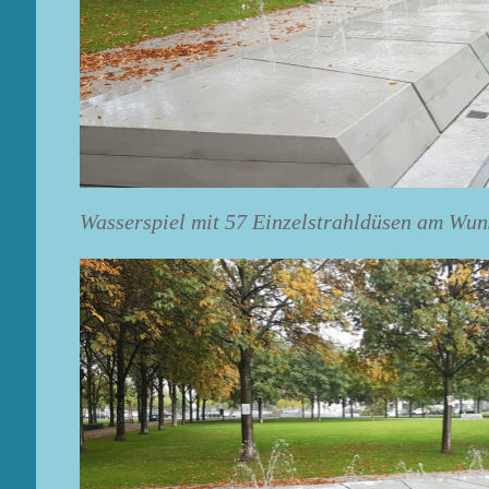
Wasserspiel mit 57 Einzelstrahldüsen am Wun