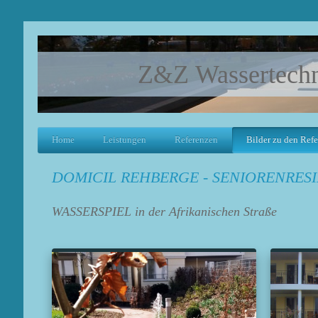
Z&Z Wassertech
Home
Leistungen
Referenzen
Bilder zu den Ref
DOMICIL REHBERGE - SENIORENRES
WASSERSPIEL in der Afrikanischen Straße