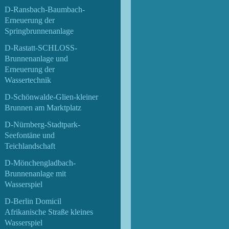
D-Ransbach-Baumbach-
Erneuerung der
Springbrunnenanlage
D-Rastatt-SCHLOSS-
Brunnenanlage und
Erneuerung der
Wassertechnik
D-Schönwalde-Glien-kleiner
Brunnen am Marktplatz
D-Nürnberg-Stadtpark-
Seefontäne und
Teichlandschaft
D-Mönchengladbach-
Brunnenanlage mit
Wasserspiel
D-Berlin Domicil
Afrikanische Straße kleines
Wasserspiel