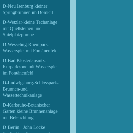
D-Neu Isenburg kleiner
Springbrunnen im Domicil
D-Wetzlar-kleine Techanlage
mit Quellsteinen und
Spielplatzpumpe
D-Wesseling-Rheinpark-
Wasserspiel mit Fontänenfeld
D-Bad Klosterlausnitz-
Kurparkzone mit Wasserspiel
im Fontänenfeld
D-Ludwigsburg-Schlosspark-
Brunnen-und
Wassertechnikanlage
D-Karlsruhe-Botanischer
Garten kleine Brunnenanlage
mit Beleuchtung
D-Berlin - John Locke