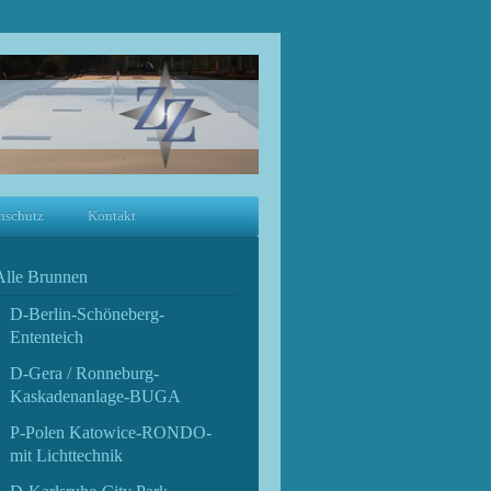
nschutz
Kontakt
Alle Brunnen
D-Berlin-Schöneberg-
Ententeich
D-Gera / Ronneburg-
Kaskadenanlage-BUGA
P-Polen Katowice-RONDO-
mit Lichttechnik