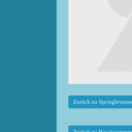
Zurück zu Springbrunne
Zurück zu Bewässerung