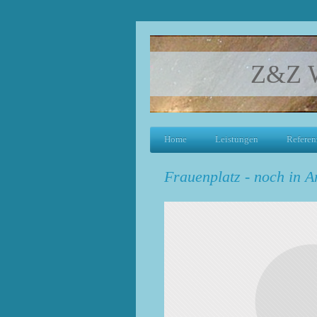
Z&Z W
Home
Leistungen
Referen
Frauenplatz - noch in Ar