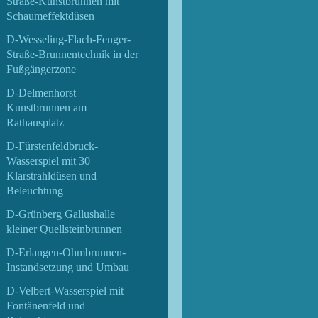
Straße-Kunstbrunnen mit
Schaumeffektdüsen
D-Wesseling-Flach-Fenger-
Straße-Brunnentechnik in der
Fußgängerzone
D-Delmenhorst
Kunstbrunnen am
Rathausplatz
D-Fürstenfeldbruck-
Wasserspiel mit 30
Klarstrahldüsen und
Beleuchtung
D-Grünberg Gallushalle
kleiner Quellsteinbrunnen
D-Erlangen-Ohmbrunnen-
Instandsetzung und Umbau
D-Velbert-Wasserspiel mit
Fontänenfeld und