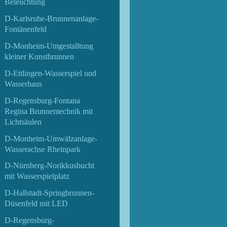
Beleuchtung
D-Karlsruhe-Brunnenanlage-
Fontänenfeld
D-Monheim-Umgestalltung
kleiner Kunstbrunnen
D-Ettlingen-Wasserspiel und
Wasserhaus
D-Regensburg-Fontana
Regina Brunnentechnik mit
Lichtsäulen
D-Monheim-Umwälzanlage-
Wasserachse Rheinpark
D-Nürnberg-Norikkusbucht
mit Wasserspielplatz
D-Hallstadt-Springbrunnen-
Düsenfeld mit LED
D-Regensburg-