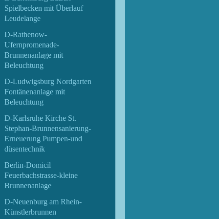
Spielbecken mit Überlauf
Leudelange
D-Rathenow-
Ufernpromenade-
Brunnenanlage mit
Beleuchtung
D-Ludwigsburg Nordgarten
Fontänenanlage mit
Beleuchtung
D-Karlsruhe Kirche St.
Stephan-Brunnensanierung-
Erneuerung Pumpen-und
düsentechnik
Berlin-Domicil
Feuerbachstrasse-kleine
Brunnenanlage
D-Neuenburg am Rhein-
Künstlerbrunnen