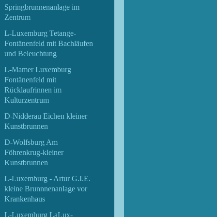
Springbrunnenanlage im
Zentrum
L-Luxemburg Tetange-
Fontänenfeld mit Bachläufen
und Beleuchtung
L-Mamer Luxemburg
Fontänenfeld mit
Rücklaufrinnen im
Kulturzentrum
D-Nidderau Eichen kleiner
Kunstbrunnen
D-Wolfsburg Am
Föhrenkrug-kleiner
Kunstbrunnen
L-Luxemburg - Artur G.I.E.
kleine Brunnnenanlage vor
Krankenhaus
L-Luxemburg LaLux-