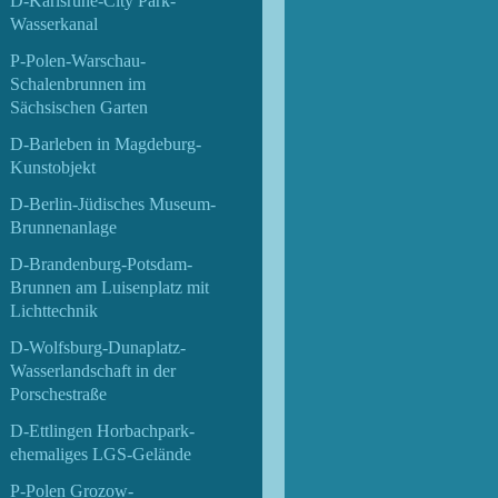
D-Karlsruhe-City Park-
Wasserkanal
P-Polen-Warschau-
Schalenbrunnen im
Sächsischen Garten
D-Barleben in Magdeburg-
Kunstobjekt
D-Berlin-Jüdisches Museum-
Brunnenanlage
D-Brandenburg-Potsdam-
Brunnen am Luisenplatz mit
Lichttechnik
D-Wolfsburg-Dunaplatz-
Wasserlandschaft in der
Porschestraße
D-Ettlingen Horbachpark-
ehemaliges LGS-Gelände
P-Polen Grozow-